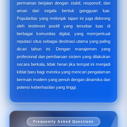
permainan berjalan dengan stabil, responsif, dan
aman dari segala bentuk gangguan luar.
Popularitas yang melonjak tajam ini juga didorong
oleh testimoni positif yang tersebar luas di
berbagai komunitas digital, yang memperkuat
reputasi situs sebagai destinasi utama yang paling
dicari tahun ini. Dengan manajemen yang
profesional dan pembaruan sistem yang dilakukan
secara berkala, tidak heran jika tempat ini menjadi
kiblat baru bagi mereka yang mencari pengalaman
bermain modern yang penuh dengan dinamika dan
potensi keberhasilan yang tinggi.
Frequently Asked Questions