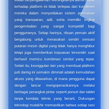
terhadap platform ini tidak terlepas dari komitmen
mereka dalam menyediakan sistem permainan
yang transparan, adil, serta memiliki tingkat
pengembalian yang sangat kompetitif bagi
penggunanya. Setiap harinya, ribuan pemain aktif
bergabung untuk merasakan sendiri sensasi
putaran mesin digital yang tidak hanya menghibur
tetapi juga memberikan kepuasan tersendiri saat
berhasil memicu kombinasi simbol yang tepat.
Selain itu, keunggulan lain yang membuat platform
judi daring ini semakin diminati adalah kemudahan
akses yang ditawarkan, di mana pengguna dapat
dengan lancar mengoperasikannya melalui
berbagai perangkat pintar seperti ponsel dan tablet
tanpa kendala teknis yang berarti. Dukungan
teknologi mutakhir memastikan bahwa setiap sesi