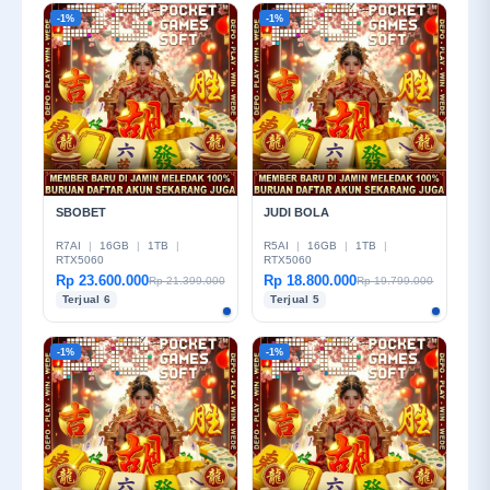
-1%
-1%
SBOBET
JUDI BOLA
R7AI
|
16GB
|
1TB
|
R5AI
|
16GB
|
1TB
|
RTX5060
RTX5060
Rp 23.600.000
Rp 18.800.000
Rp 21.399.000
Rp 19.799.000
Terjual 6
Terjual 5
-1%
-1%