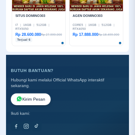
SITUS DOMINO303
AGEN DOMINO303
I7
|
16GB
|
512GB
|
CORE5
|
16GB
|
512GB
|
RTX5050
RTX4050
Rp 28.600.080
Rp 17.888.000
Rp 27.999.000
Rp 18.499.000
Terjual 6
BUTUH BANTUAN?
Hubungi kami melalui Official WhatsApp interaktif
sekarang.
Kirim Pesan
Ikuti kami: